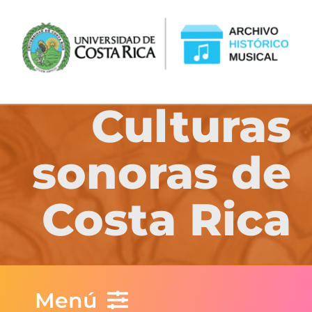
Skip
to
content
Culturas
sonoras de
Costa Rica
Menú