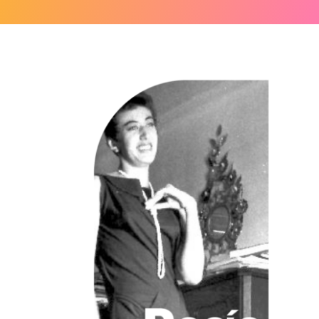
Acerca de
Fondos
Contacto