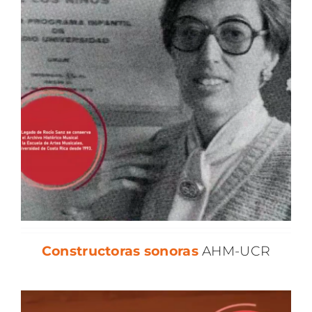
Constructoras
sonoras
AHM-UCR